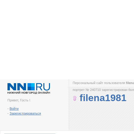
Персональный сайт пользователя
file
портрет № 240710 зарегистрирован боле
filena1981
Привет, Гость !
-
Войти
-
Зарегистрироваться