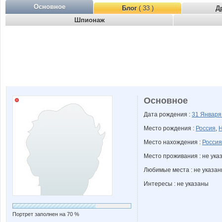
Основное
Блог
( 33 )
Д
Шпионаж
Основное
Дата рождения :
31 Январ
Место рождения :
Россия
,
Н
Место нахождения :
Россия
Место проживания : не ука
Любимые места : не указа
Интересы : не указаны
Портрет заполнен на 70 %